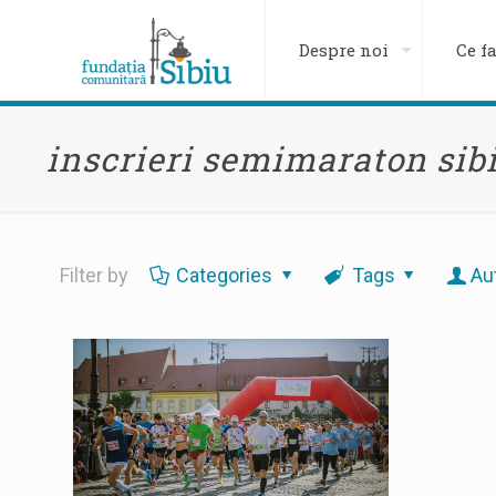
Despre noi
Ce f
inscrieri semimaraton sib
Filter by
Categories
Tags
Au