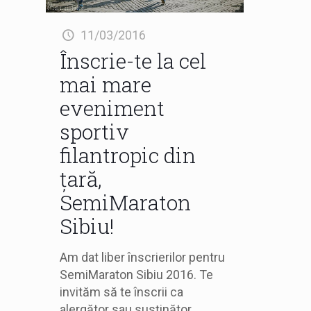
11/03/2016
Înscrie-te la cel
mai mare
eveniment
sportiv
filantropic din
țară,
SemiMaraton
Sibiu!
Am dat liber înscrierilor pentru
SemiMaraton Sibiu 2016. Te
invităm să te înscrii ca
alergător sau susţinător