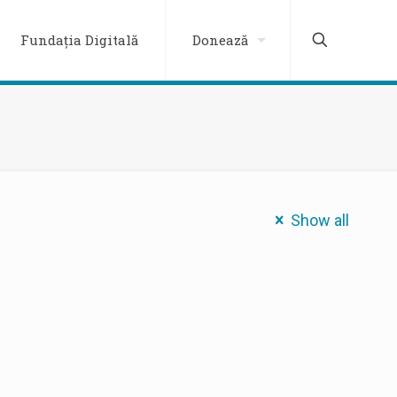
Fundația Digitală
Donează
Show all