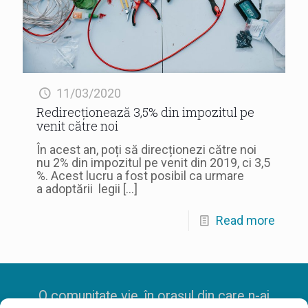
11/03/2020
Redirecționează 3,5% din impozitul pe
venit către noi
În acest an, poți să direcționezi către noi
nu 2% din impozitul pe venit din 2019, ci 3,5
%. Acest lucru a fost posibil ca urmare
a adoptării legii
[…]
Read more
O comunitate vie, în orașul din care n-ai