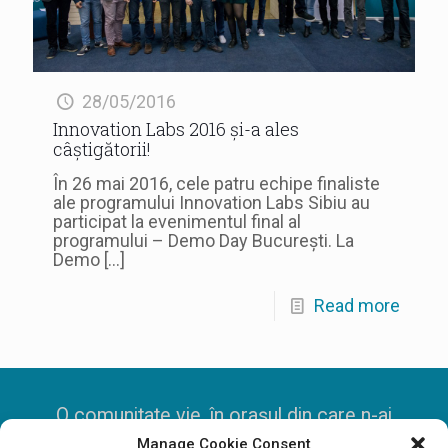
28/05/2016
Innovation Labs 2016 și-a ales
câștigătorii!
În 26 mai 2016, cele patru echipe finaliste
ale programului Innovation Labs Sibiu au
participat la evenimentul final al
programului – Demo Day București. La
Demo
[…]
Read more
O comunitate vie, în orașul din care n-ai
Manage Cookie Consent