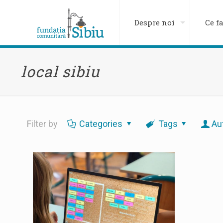
Despre noi
Ce f
local sibiu
Filter by
Categories
Tags
Au