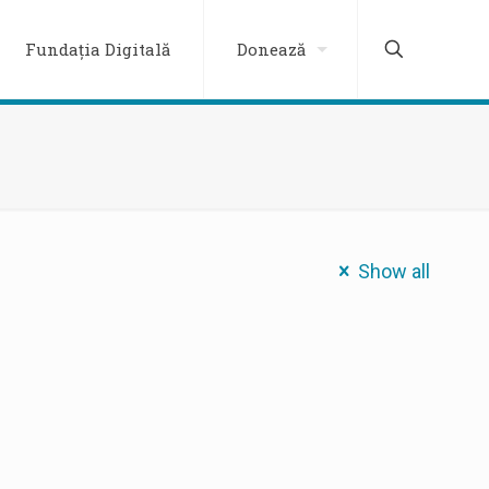
Fundația Digitală
Donează
Show all