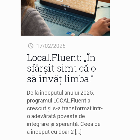
17/02/2026
Local.Fluent: „În
sfârșit simt că o
să învăț limba!”
De la începutul anului 2025,
programul LOCAL.Fluent a
crescut și s-a transformat într-
o adevărată poveste de
integrare și speranță. Ceea ce
a început cu doar 2
[…]