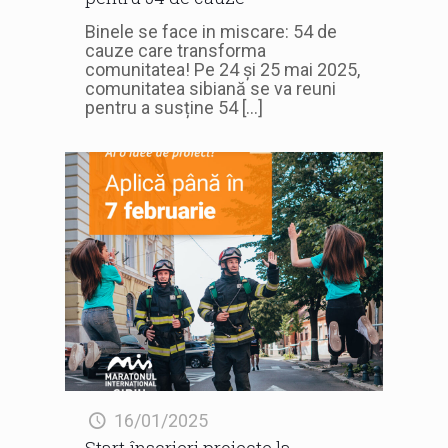
Binele se face in miscare: 54 de
cauze care transforma
comunitatea! Pe 24 și 25 mai 2025,
comunitatea sibiană se va reuni
pentru a susține 54
[…]
16/01/2025
Start înscrieri proiecte la