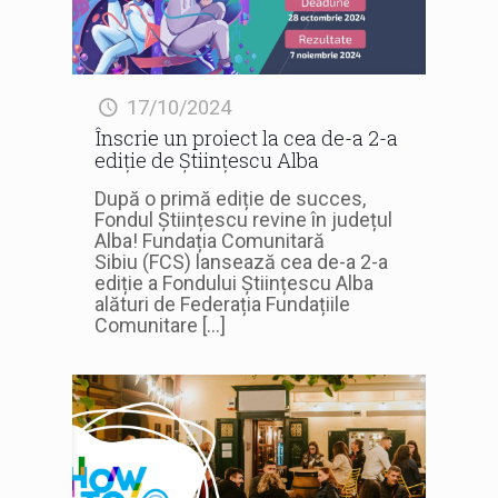
17/10/2024
Înscrie un proiect la cea de-a 2-a
ediție de Științescu Alba
După o primă ediție de succes,
Fondul Științescu revine în județul
Alba! Fundația Comunitară
Sibiu (FCS) lansează cea de-a 2-a
ediție a Fondului Științescu Alba
alături de Federația Fundațiile
Comunitare
[…]