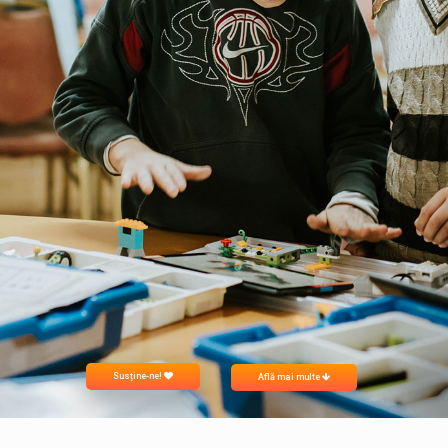
Susține-ne!
Află mai multe