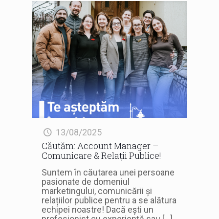
13/08/2025
Căutăm: Account Manager –
Comunicare & Relații Publice!
Suntem în căutarea unei persoane
pasionate de domeniul
marketingului, comunicării și
relațiilor publice pentru a se alătura
echipei noastre! Dacă ești un
profesionist cu experiență sau
[…]