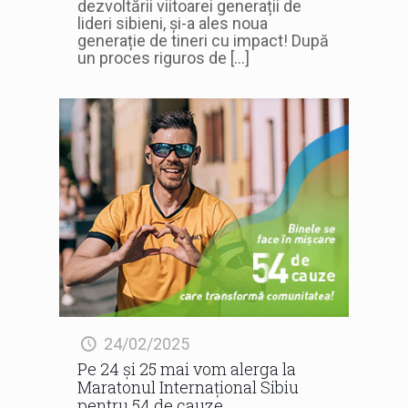
dezvoltării viitoarei generații de
lideri sibieni, și-a ales noua
generație de tineri cu impact! După
un proces riguros de
[…]
24/02/2025
Pe 24 și 25 mai vom alerga la
Maratonul Internațional Sibiu
pentru 54 de cauze