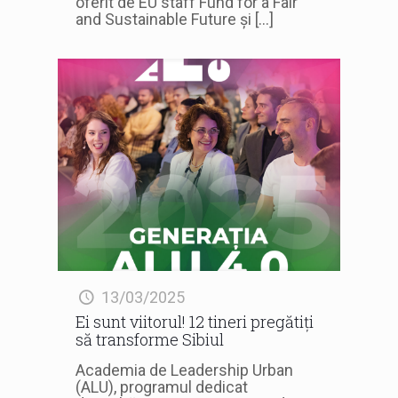
oferit de EU staff Fund for a Fair
and Sustainable Future și
[…]
13/03/2025
Ei sunt viitorul! 12 tineri pregătiți
să transforme Sibiul
Academia de Leadership Urban
(ALU), programul dedicat