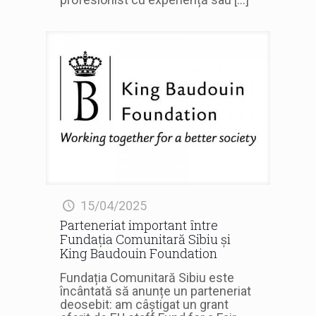
15/04/2025
Parteneriat important între
Fundația Comunitară Sibiu și
King Baudouin Foundation
Fundația Comunitară Sibiu este
încântată să anunțe un parteneriat
deosebit: am câștigat un grant