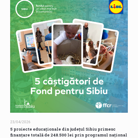
23/04/2026
5 proiecte educaționale din județul Sibiu primesc
finanțare totală de 248.500 lei prin programul național