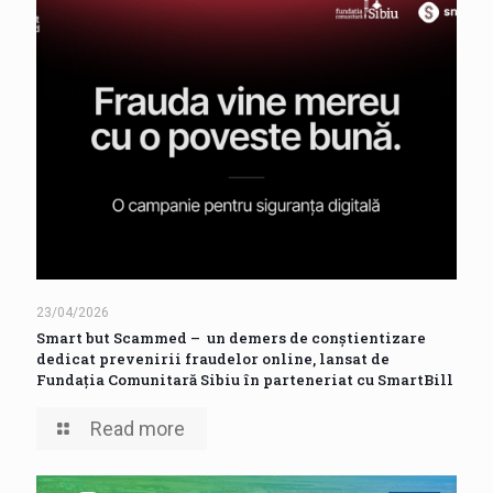
23/04/2026
Smart but Scammed – un demers de conștientizare
dedicat prevenirii fraudelor online, lansat de
Fundația Comunitară Sibiu în parteneriat cu SmartBill
Read more