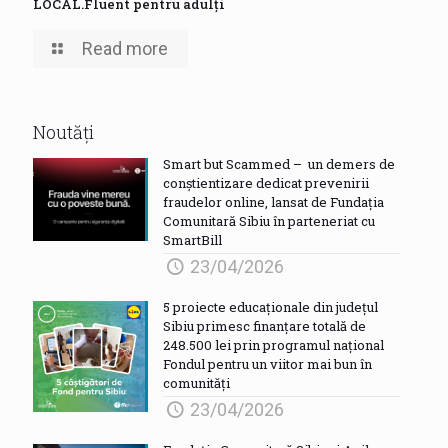
LOCAL.Fluent pentru adulți
Read more
Noutăți
Smart but Scammed – un demers de
conștientizare dedicat prevenirii
fraudelor online, lansat de Fundația
Comunitară Sibiu în parteneriat cu
SmartBill
23/04/2026
5 proiecte educaționale din județul
Sibiu primesc finanțare totală de
248.500 lei prin programul național
Fondul pentru un viitor mai bun în
comunități
23/04/2026