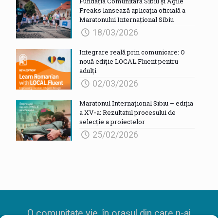
Fundația Comunitară Sibiu și Agile
Freaks lansează aplicația oficială a
Maratonului Internațional Sibiu
18/03/2026
Integrare reală prin comunicare: O
nouă ediție LOCAL.Fluent pentru
adulți
02/03/2026
Maratonul Internațional Sibiu – ediția
a XV‑a: Rezultatul procesului de
selecție a proiectelor
25/02/2026
O comunitate vie, în orașul din care n-ai