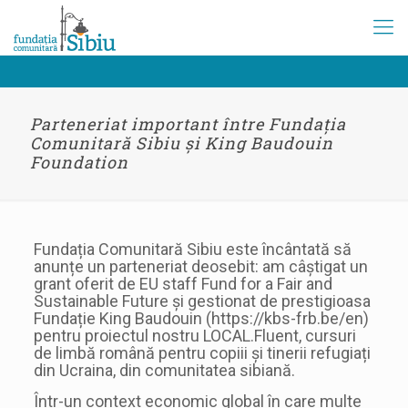
Parteneriat important între Fundația
Comunitară Sibiu și King Baudouin
Foundation
Fundația Comunitară Sibiu este încântată să
anunțe un parteneriat deosebit: am câștigat un
grant oferit de EU staff Fund for a Fair and
Sustainable Future și gestionat de prestigioasa
Fundație King Baudouin (https://kbs-frb.be/en)
pentru proiectul nostru LOCAL.Fluent, cursuri
de limbă română pentru copiii și tinerii refugiați
din Ucraina, din comunitatea sibiană.
Într-un context economic global în care multe