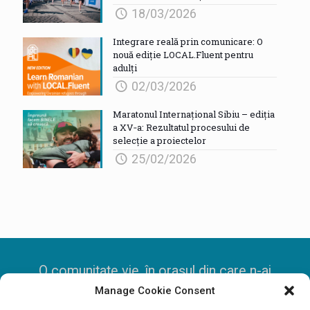
18/03/2026
Integrare reală prin comunicare: O
nouă ediție LOCAL.Fluent pentru
adulți
02/03/2026
Maratonul Internațional Sibiu – ediția
a XV‑a: Rezultatul procesului de
selecție a proiectelor
25/02/2026
O comunitate vie, în orașul din care n-ai
Manage Cookie Consent
mai pleca