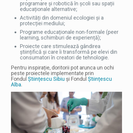
programare și robotică în școli sau spații
educaționale alternative;
Activități din domeniul ecologiei și a
protecției mediului;
Programe educaționale non-formale (peer
learning, schimburi de experiență);
Proiecte care stimulează gândirea
științifică și care îi transformă pe elevi din
consumatori în creatori de tehnologie.
Pentru inspirație, doritorii pot arunca un ochi
peste proiectele implementate prin
Fondul
Științescu Sibiu
și Fondul
Științescu
Alba
.