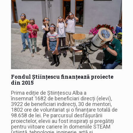
Fondul Științescu finanțează proiecte
din 2015
Prima ediție de Științescu Alba a
însemnat 1682 de beneficiari direcți (elevi),
3922 de beneficiari indirecți, 30 de mentori,
1802 ore de voluntariat și o finanțare totală de
98.658 de lei. Pe parcursul desfășurării
proiectelor, elevii au fost inspirați și pregătiți
pentru viitoare cariere în domeniile STEAM
(știință, tehnologie, inginerie, artă și