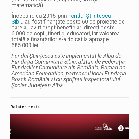
matematică).
Începând cu 2015, prin
Fondul Științescu
Sibiu
au fost finanțate peste 60 de proiecte de
care au avut drept beneficiari direcți peste
6.000 de copii, tineri și educatori, iar valoarea
totală a finanțărilor s-a ridicat la aproape
685.000 lei.
Fondul Științescu este implementat la Alba de
Fundația Comunitară Sibiu, alături de Federația
Fundațiilor Comunitare din România, Romanian-
American Foundation, partenerul local Fundația
Bosch România și cu sprijinul Inspectoratului
Școlar Județean Alba.
Related posts