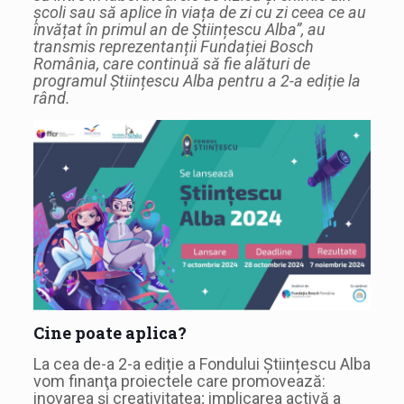
școli sau să aplice în viața de zi cu zi ceea ce au
învățat în primul an de Științescu Alba”, au
transmis reprezentanții Fundației Bosch
România, care continuă să fie alături de
programul Științescu Alba pentru a 2-a ediție la
rând.
Cine poate aplica?
La cea de-a 2-a ediție a Fondului Științescu Alba
vom finanţa proiectele care promovează:
inovarea și creativitatea; implicarea activă a