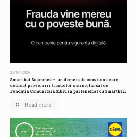
23/04/2026
Smart but Scammed – un demers de conștientizare
dedicat prevenirii fraudelor online, lansat de
Fundația Comunitară Sibiu în parteneriat cu SmartBill
Read more