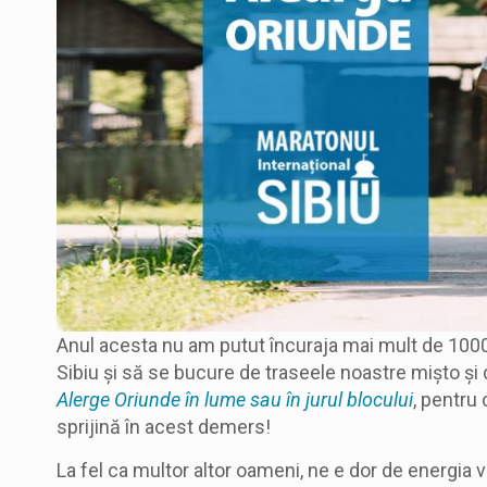
Anul acesta nu am putut încuraja mai mult de 1000 d
Sibiu și să se bucure de traseele noastre mișto și d
Alerge
Oriunde în lume sau în jurul blocului
, pentru
sprijină în acest demers!
La fel ca multor altor oameni, ne e dor de energia v