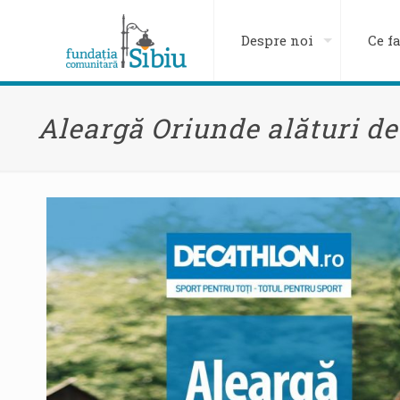
Despre noi
Ce f
Aleargă Oriunde alături d