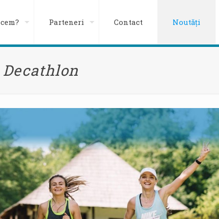
acem?
Parteneri
Contact
Noutăți
e Decathlon