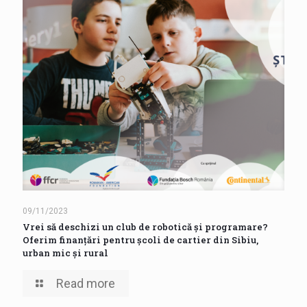
09/11/2023
Vrei să deschizi un club de robotică și programare?
Oferim finanțări pentru școli de cartier din Sibiu,
urban mic și rural
Read more