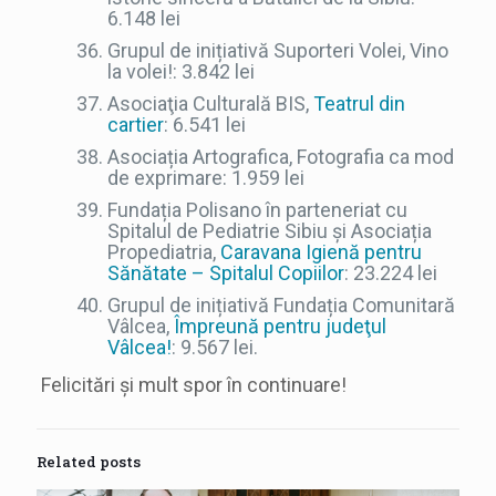
6.148 lei
Grupul de inițiativă Suporteri Volei, Vino
la volei!: 3.842 lei
Asociaţia Culturală BIS,
Teatrul din
cartier
: 6.541 lei
Asociația Artografica, Fotografia ca mod
de exprimare: 1.959 lei
Fundația Polisano în parteneriat cu
Spitalul de Pediatrie Sibiu și Asociația
Propediatria,
Caravana Igienă pentru
Sănătate – Spitalul Copiilor
: 23.224 lei
Grupul de inițiativă Fundația Comunitară
Vâlcea,
Împreună pentru judeţul
Vâlcea!
: 9.567 lei.
Felicitări și mult spor în continuare!
Related posts