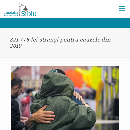
821.775 lei strânși pentru cauzele din
2019