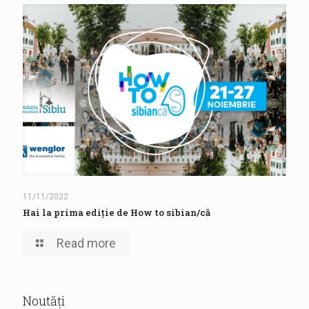
11/11/2022
Hai la prima ediție de How to sibian/că
Read more
Noutăți